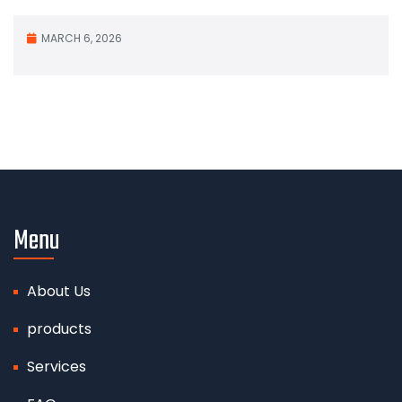
MARCH 6, 2026
Menu
About Us
products
Services