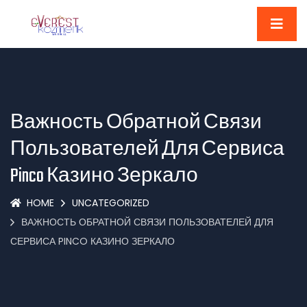
Важность Обратной Связи
Пользователей Для Сервиса
Pinco Казино Зеркало
HOME
UNCATEGORIZED
ВАЖНОСТЬ ОБРАТНОЙ СВЯЗИ ПОЛЬЗОВАТЕЛЕЙ ДЛЯ
СЕРВИСА PINCO КАЗИНО ЗЕРКАЛО