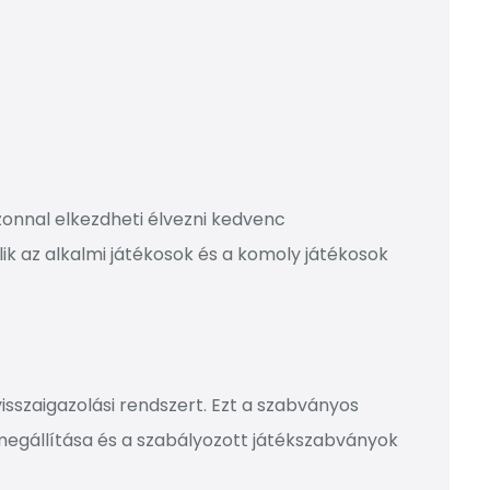
zonnal elkezdheti élvezni kedvenc
ik az alkalmi játékosok és a komoly játékosok
visszaigazolási rendszert. Ezt a szabványos
 megállítása és a szabályozott játékszabványok