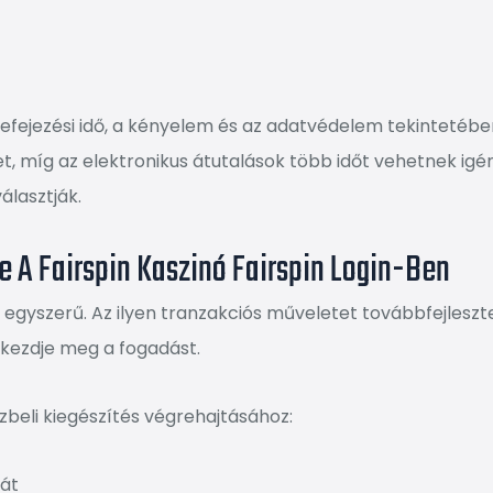
efejezési idő, a kényelem és az adatvédelem tekintetében
t, míg az elektronikus átutalások több időt vehetnek igén
lasztják.
 A Fairspin Kaszinó
Fairspin Login
-ben
s egyszerű. Az ilyen tranzakciós műveletet továbbfejles
l kezdje meg a fogadást.
zbeli kiegészítés végrehajtásához:
ját