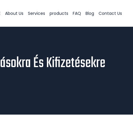
E
About Us
Services
products
FAQ
Blog
Contact Us
ásokra És Kifizetésekre