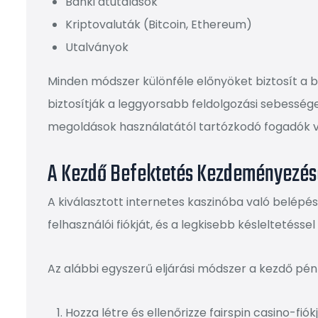
Banki átutalások
Kriptovaluták (Bitcoin, Ethereum)
Utalványok
Minden módszer különféle előnyöket biztosít a b
biztosítják a leggyorsabb feldolgozási sebessége
megoldások használatától tartózkodó fogadók vá
A Kezdő Befektetés Kezdeményezése
A kiválasztott internetes kaszinóba való belépé
felhasználói fiókját, és a legkisebb késleltetésse
Az alábbi egyszerű eljárási módszer a kezdő pén
Hozza létre és ellenőrizze fairspin casino-fiók