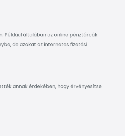
. Például általában az online pénztárcák
ybe, de azokat az internetes fizetési
ztették annak érdekében, hogy érvényesítse