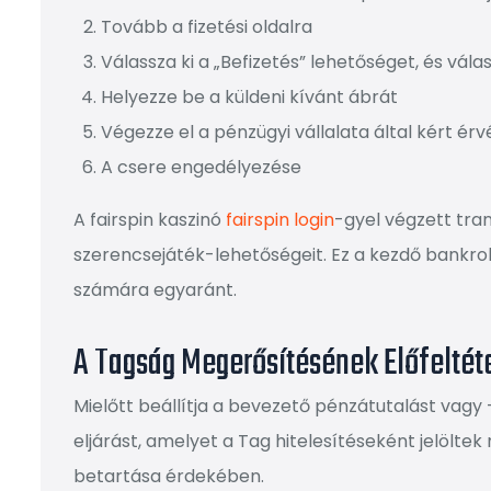
Tovább a fizetési oldalra
Válassza ki a „Befizetés” lehetőséget, és válas
Helyezze be a küldeni kívánt ábrát
Végezze el a pénzügyi vállalata által kért érv
A csere engedélyezése
A fairspin kaszinó
fairspin login
-gyel végzett tra
szerencsejáték-lehetőségeit. Ez a kezdő bankroll
számára egyaránt.
A Tagság Megerősítésének Előfeltét
Mielőtt beállítja a bevezető pénzátutalást vagy -
eljárást, amelyet a Tag hitelesítéseként jelölt
betartása érdekében.