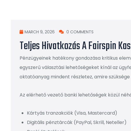
MARCH 9, 2026
0 COMMENTS
Teljes Hivatkozás A Fairspin Ka
Pénzügyeinek hatékony gondozása kritikus eleme 
egyszerű választási lehetőségeket kínál az ügy
oktatóanyag mindent részletez, amire szüksége 
Az elérhető vezető banki lehetőségek közül néh
Kártyás tranzakciók (Visa, Mastercard)
Digitális pénztárcák (PayPal, Skrill, Neteller)