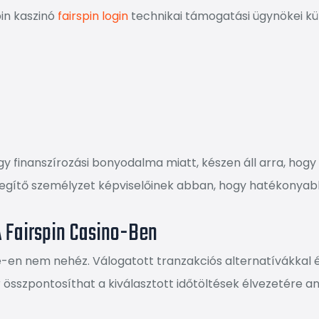
pin kaszinó
fairspin login
technikai támogatási ügynökei k
egy finanszírozási bonyodalma miatt, készen áll arra, hog
kisegítő személyzet képviselőinek abban, hogy hatékonyab
 Fairspin Casino-Ben
te-en nem nehéz. Válogatott tranzakciós alternatívákkal 
 összpontosíthat a kiválasztott időtöltések élvezetére an