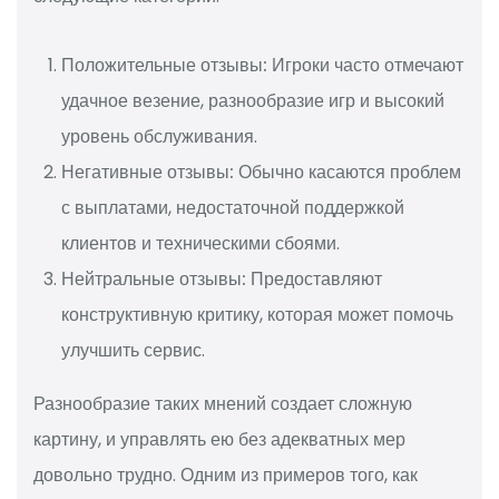
Положительные отзывы:
Игроки часто отмечают
удачное везение, разнообразие игр и высокий
уровень обслуживания.
Негативные отзывы:
Обычно касаются проблем
с выплатами, недостаточной поддержкой
клиентов и техническими сбоями.
Нейтральные отзывы:
Предоставляют
конструктивную критику, которая может помочь
улучшить сервис.
Разнообразие таких мнений создает сложную
картину, и управлять ею без адекватных мер
довольно трудно. Одним из примеров того, как