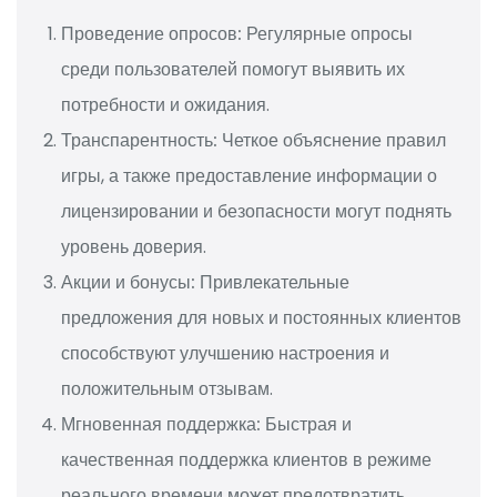
Проведение опросов:
Регулярные опросы
среди пользователей помогут выявить их
потребности и ожидания.
Транспарентность:
Четкое объяснение правил
игры, а также предоставление информации о
лицензировании и безопасности могут поднять
уровень доверия.
Акции и бонусы:
Привлекательные
предложения для новых и постоянных клиентов
способствуют улучшению настроения и
положительным отзывам.
Мгновенная поддержка:
Быстрая и
качественная поддержка клиентов в режиме
реального времени может предотвратить