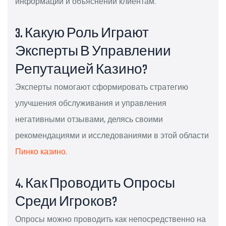
информации и объяснений клиентам.
3. Какую Роль Играют
Эксперты В Управлении
Репутацией Казино?
Эксперты помогают сформировать стратегию
улучшения обслуживания и управления
негативными отзывами, делясь своими
рекомендациями и исследованиями в этой области
Пинко казино
.
4. Как Проводить Опросы
Среди Игроков?
Опросы можно проводить как непосредственно на