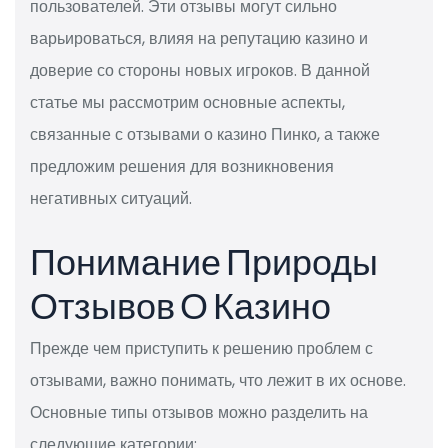
пользователей. Эти отзывы могут сильно
варьироваться, влияя на репутацию казино и
доверие со стороны новых игроков. В данной
статье мы рассмотрим основные аспекты,
связанные с отзывами о казино Пинко, а также
предложим решения для возникновения
негативных ситуаций.
Понимание Природы
Отзывов О Казино
Прежде чем приступить к решению проблем с
отзывами, важно понимать, что лежит в их основе.
Основные типы отзывов можно разделить на
следующие категории: