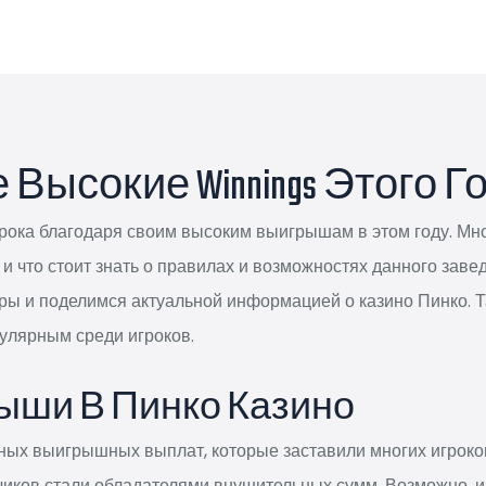
Высокие Winnings Этого Г
рока благодаря своим высоким выигрышам в этом году. Мно
 что стоит знать о правилах и возможностях данного заве
ры и поделимся актуальной информацией о казино Пинко. 
пулярным среди игроков.
ыши В Пинко Казино
пных выигрышных выплат, которые заставили многих игроков
чиков стали обладателями внушительных сумм. Возможно, 