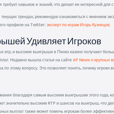
я требует навыков и знаний, что делает ее интересной для с
и текущих трендах, рекомендую ознакомиться с мнением экс
 его профиле на Twitter:
эксперт по играм Игорь Кузнецов
.
ышей Удивляет Игроков
ых игр, и высокие выигрыши в Пинко казино получают боль
плат. Недавно вышла статья на сайте
AP News о крупных в
 по этому вопросу. Это позволяет понять, почему игроки в
мания благодаря самым высоким выигрышам этого года, кото
ают значительно высоким RTP и шансов на выигрыш, что дел
ных выплат также может помочь игрокам более эффективно