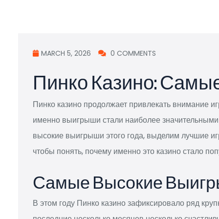
MARCH 5, 2026
0 COMMENTS
Пинко Казино: Самые 
Пинко казино продолжает привлекать внимание иг
именно выигрыши стали наиболее значительными и
высокие выигрыши этого года, выделим лучшие иг
чтобы понять, почему именно это казино стало по
Самые Высокие Выигр
В этом году Пинко казино зафиксировало ряд кру
последние несколько месяцев несколько счастлив