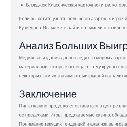
Блэкджек: Классическая карточная игра, котора
Если вы хотите узнать больше об азартных играх 
Кузнецова. Вы можете найти его мысли о казино в
Анализ Больших Выигр
Медийные издания давно следят за миром азартн
материалами, которые освещают тему крупных вы
некоторых самых значимых выигрышей и аналитика
Заключение
Пинко казино продолжает оставаться в центре вни
ее пределами. Игры, предлагаемые казино, облад
Понимание текущих тенденций и анализа выигрыш