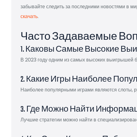
забывайте следить за последними новостями в ми
скачать
.
Часто Задаваемые Во
1. Каковы Самые Высокие Выиг
В 2023 году одним из самых высоких выигрышей б
2. Какие Игры Наиболее Попу
Наиболее популярными играми являются слоты, ру
3. Где Можно Найти Информа
Лучшие стратегии можно найти в специализированны