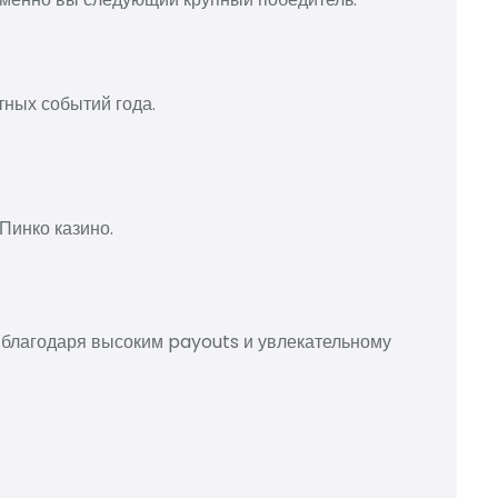
тных событий года.
Пинко казино.
в благодаря высоким payouts и увлекательному