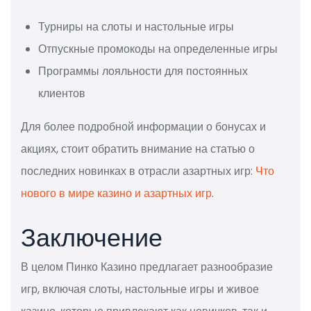
Турниры на слоты и настольные игры
Отпускные промокоды на определенные игры
Программы лояльности для постоянных
клиентов
Для более подробной информации о бонусах и
акциях, стоит обратить внимание на статью о
последних новинках в отрасли азартных игр:
Что
нового в мире казино и азартных игр
.
Заключение
В целом Пинко Казино предлагает разнообразие
игр, включая слоты, настольные игры и живое