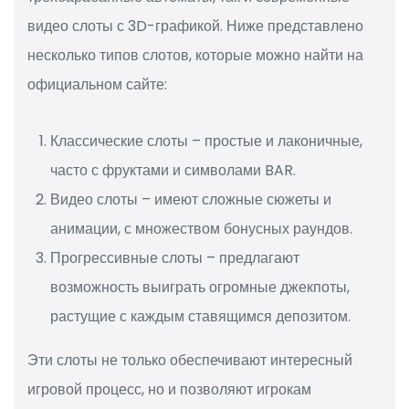
видео слоты с 3D-графикой. Ниже представлено
несколько типов слотов, которые можно найти на
официальном сайте:
Классические слоты – простые и лаконичные,
часто с фруктами и символами BAR.
Видео слоты – имеют сложные сюжеты и
анимации, с множеством бонусных раундов.
Прогрессивные слоты – предлагают
возможность выиграть огромные джекпоты,
растущие с каждым ставящимся депозитом.
Эти слоты не только обеспечивают интересный
игровой процесс, но и позволяют игрокам