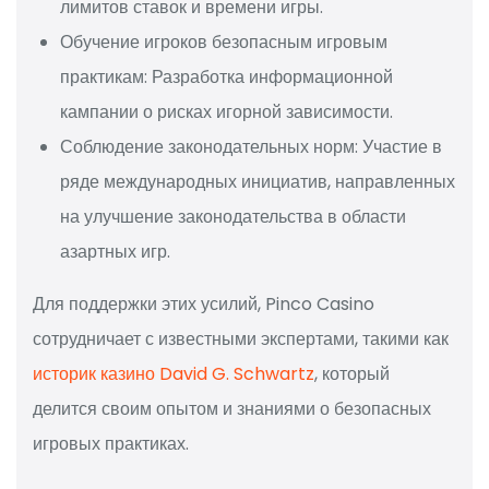
лимитов ставок и времени игры.
Обучение игроков безопасным игровым
практикам: Разработка информационной
кампании о рисках игорной зависимости.
Соблюдение законодательных норм: Участие в
ряде международных инициатив, направленных
на улучшение законодательства в области
азартных игр.
Для поддержки этих усилий, Pinco Casino
сотрудничает с известными экспертами, такими как
историк казино David G. Schwartz
, который
делится своим опытом и знаниями о безопасных
игровых практиках.