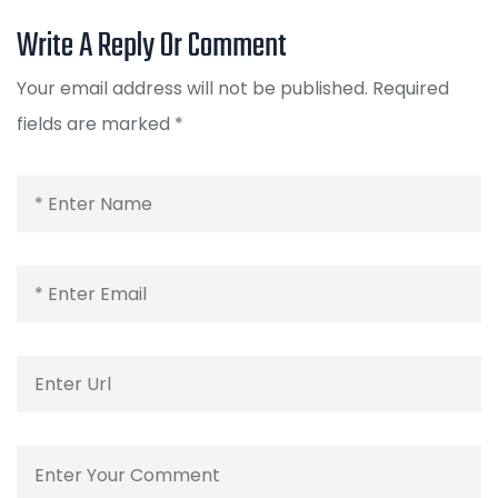
Write A Reply Or Comment
Your email address will not be published.
Required
fields are marked
*