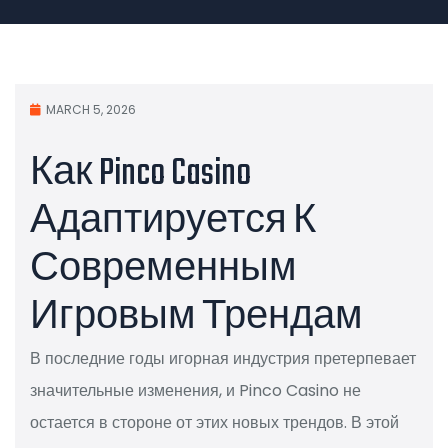
MARCH 5, 2026
Как Pinco Casino
Адаптируется К
Современным
Игровым Трендам
В последние годы игорная индустрия претерпевает
значительные изменения, и Pinco Casino не
остается в стороне от этих новых трендов. В этой