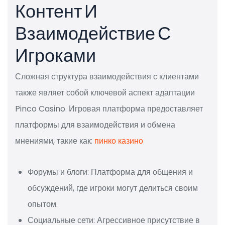
Контент И
Взаимодействие С
Игроками
Сложная структура взаимодействия с клиентами
также являет собой ключевой аспект адаптации
Pinco Casino. Игровая платформа предоставляет
платформы для взаимодействия и обмена
мнениями, такие как:
пинко казино
Форумы и блоги: Платформа для общения и
обсуждений, где игроки могут делиться своим
опытом.
Социальные сети: Агрессивное присутствие в