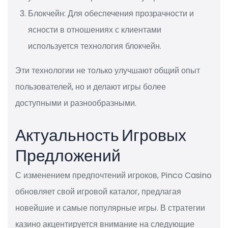
Блокчейн: Для обеспечения прозрачности и
ясности в отношениях с клиентами
используется технология блокчейн.
Эти технологии не только улучшают общий опыт
пользователей, но и делают игры более
доступными и разнообразными.
Актуальность Игровых
Предложений
С изменением предпочтений игроков, Pinco Casino
обновляет свой игровой каталог, предлагая
новейшие и самые популярные игры. В стратегии
казино акцентируется внимание на следующие