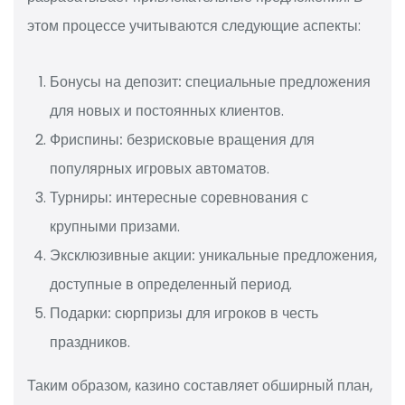
этом процессе учитываются следующие аспекты:
Бонусы на депозит:
специальные предложения
для новых и постоянных клиентов.
Фриспины:
безрисковые вращения для
популярных игровых автоматов.
Турниры:
интересные соревнования с
крупными призами.
Эксклюзивные акции:
уникальные предложения,
доступные в определенный период.
Подарки:
сюрпризы для игроков в честь
праздников.
Таким образом, казино составляет обширный план,