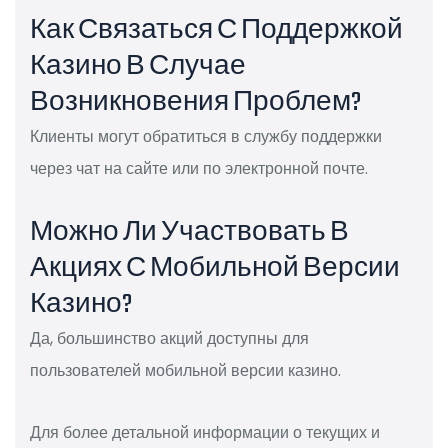
Как Связаться С Поддержкой
Казино В Случае
Возникновения Проблем?
Клиенты могут обратиться в службу поддержки
через чат на сайте или по электронной почте.
Можно Ли Участвовать В
Акциях С Мобильной Версии
Казино?
Да, большинство акций доступны для
пользователей мобильной версии казино.
Для более детальной информации о текущих и