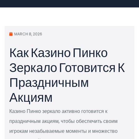
MARCH 8, 2026
Как Казино Пинко
Зеркало Готовится К
Праздничным
Акциям
Казино Пинко зеркало активно готовится к
праздничным акциям, чтобы обеспечить своим
игрокам незабываемые моменты и множество