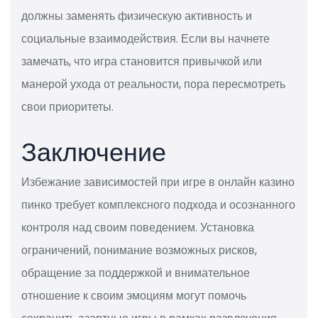
должны заменять физическую активность и
социальные взаимодействия. Если вы начнете
замечать, что игра становится привычкой или
манерой ухода от реальности, пора пересмотреть
свои приоритеты.
Заключение
Избежание зависимостей при игре в онлайн казино
пинко требует комплексного подхода и осознанного
контроля над своим поведением. Установка
ограничений, понимание возможных рисков,
обращение за поддержкой и внимательное
отношение к своим эмоциям могут помочь