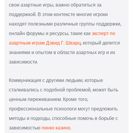
свои азартные игры, важно обратиться за
поддержкой. В этом контексте многие игроки
находят полезными различные группы поддержки,
онлайн форумы и ресурсы, такие как
эксперт по
азартным играм Дэвид Г. Шварц
, который делится
знаниями и опытом в области азартных игр и их
зависимости.
Коммуникация с другими людьми, которые
сталкивались с подобной проблемой, может быть
ценным переживанием. Кроме того,
профессиональные психологи могут предложить
методы и подходы, способные помочь в борьбе с
зависимостью
пинко казино
.