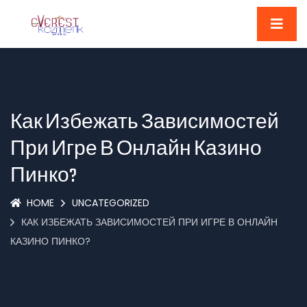
Как Избежать Зависимостей
При Игре В Онлайн Казино
Пинко?
HOME
UNCATEGORIZED
КАК ИЗБЕЖАТЬ ЗАВИСИМОСТЕЙ ПРИ ИГРЕ В ОНЛАЙН
КАЗИНО ПИНКО?