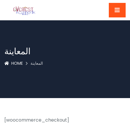
المعاينة
HOME
المعاينة
[woocommerce_checkout]