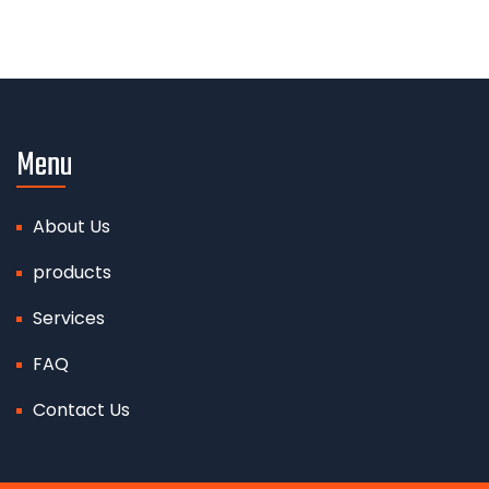
Menu
About Us
products
Services
FAQ
Contact Us