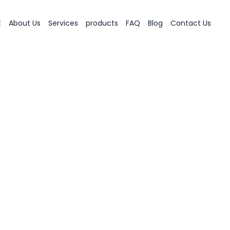
E
About Us
Services
products
FAQ
Blog
Contact Us