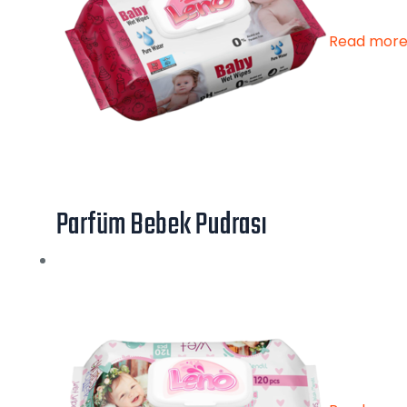
Read mor
Parfüm Bebek Pudrası