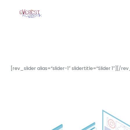
[rev_slider alias=”slider-1″ slidertitle=”Slider 1″][/rev