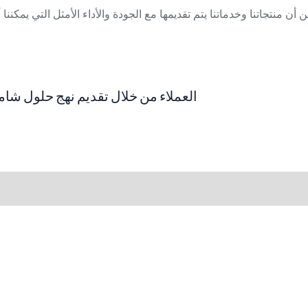
تدعم EVEREST COSMETIC العملاء من خلال تقديم نه