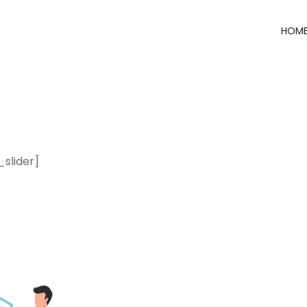
HOM
_slider]