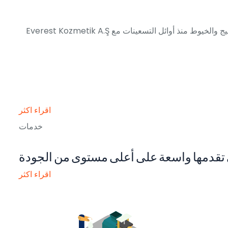
Everest Kozmetik A.Ş هي شركة خاصة تضامنية مساهمة تأسست في عام 2021 في اسطنبول تركيا وهي شركة من مجموعة شركات تطورت في صناعة النسيج والخيوط منذ أوائل التسعينات مع
اقراء اكثر
خدمات
 تقدمها واسعة على أعلى مستوى من الجودة
اقراء اكثر