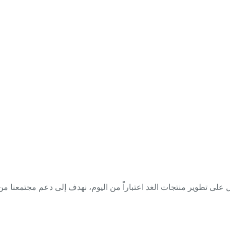
ي Everest Cosmetics نعمل على تطوير منتجات الغد اعتباراً من اليوم، نهدف إلى دعم مجتم