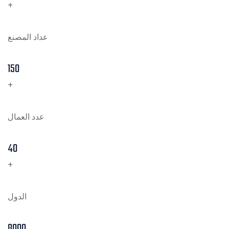
+
عداد المصنع
150
+
عدد العمال
40
+
الدول
8000