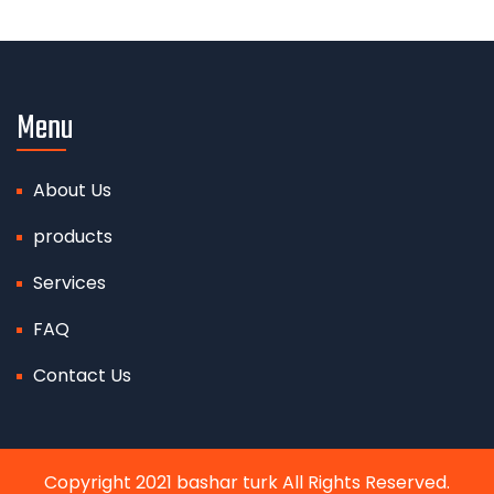
Menu
About Us
products
Services
FAQ
Contact Us
Copyright 2021 bashar turk All Rights Reserved.