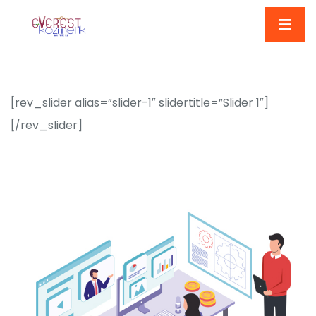
[rev_slider alias=”slider-1″ slidertitle=”Slider 1″]
[/rev_slider]