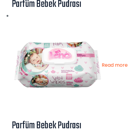
Parfüm Bebek Pudrası
Read more
Parfüm Bebek Pudrası