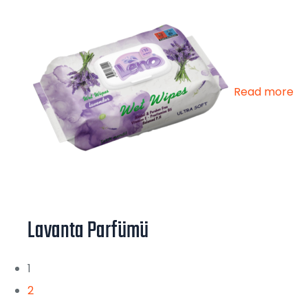
Read more
Lavanta Parfümü
1
2