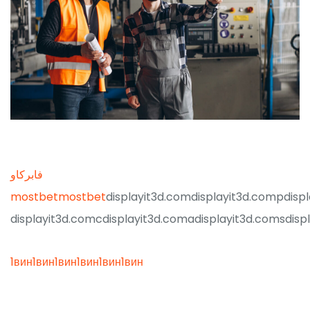
فابركاو
mostbet
mostbet
displayit3d.com
displayit3d.compdispl
displayit3d.comcdisplayit3d.comadisplayit3d.comsdisp
1вин
1вин
1вин
1вин
1вин
1вин