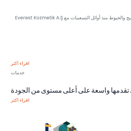
Everest Kozmetik A.Ş هي شركة خاصة تضامنية مساهمة تأسست في عام 2021 في اسطنبول تركيا وهي شركة من مجموعة شركات تطورت في صناعة النسيج والخيوط منذ أوائل التسعينات مع
اقراء اكثر
خدمات
 تقدمها واسعة على أعلى مستوى من الجودة
اقراء اكثر