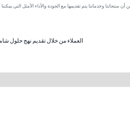
تدعم EVEREST COSMETIC العملاء من خلال تقديم نه