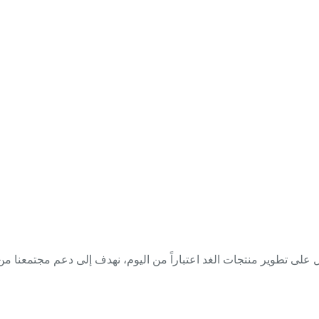
ي Everest Cosmetics نعمل على تطوير منتجات الغد اعتباراً من اليوم، نهدف إلى دعم مجتم