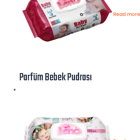
Read mor
Parfüm Bebek Pudrası