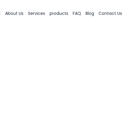
E
About Us
Services
products
FAQ
Blog
Contact Us