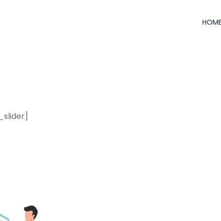
HOM
_slider]