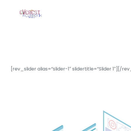
[rev_slider alias=”slider-1″ slidertitle=”Slider 1″][/rev