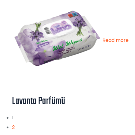
Read more
Lavanta Parfümü
1
2