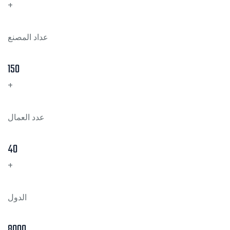
+
عداد المصنع
150
+
عدد العمال
40
+
الدول
8000