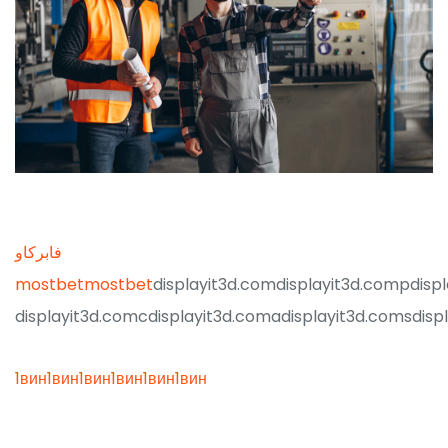
فابركاو
mostbet
mostbet
displayit3d.com
displayit3d.compdispl
displayit3d.comcdisplayit3d.comadisplayit3d.comsdisp
1вин
1вин
1вин
1вин
1вин
1вин