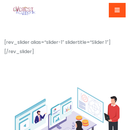
[rev_slider alias=”slider-1″ slidertitle=”Slider 1″]
[/rev_slider]