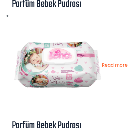
Parfüm Bebek Pudrası
Read more
Parfüm Bebek Pudrası