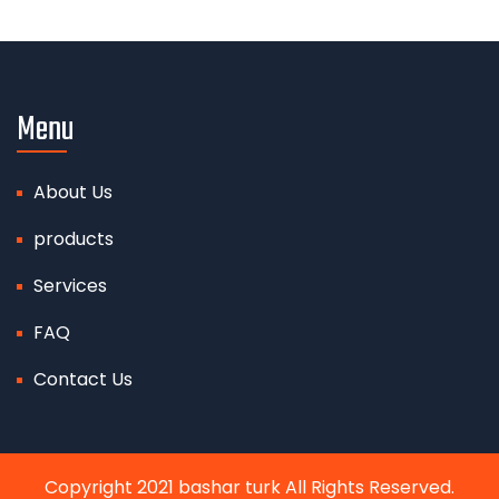
Menu
About Us
products
Services
FAQ
Contact Us
Copyright 2021 bashar turk All Rights Reserved.